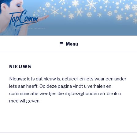
Naar
de
inhoud
springen
Menu
NIEUWS
Nieuws: iets dat nieuw is, actueel, en iets waar een ander
iets aan heeft. Op deze pagina vindt u
verhalen
en
communicatie weetjes die mij bezighouden en die ik u
mee wil geven.